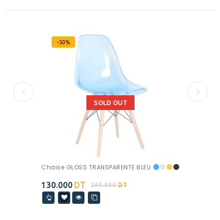
-50%
SOLD OUT
Chaise GLOSS TRANSPARENTE BLEU
130.000
DT
260.000
DT