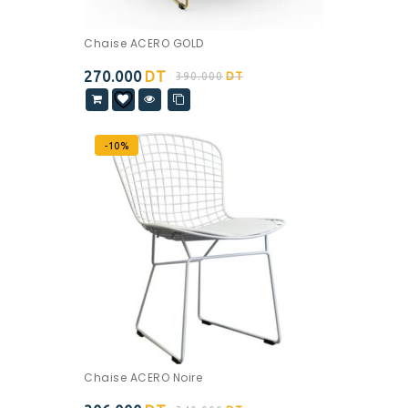
Chaise ACERO GOLD
270.000
DT
390.000
DT
-10%
Chaise ACERO Noire