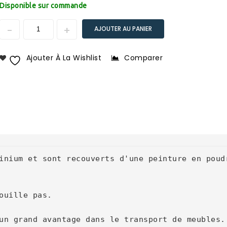
Disponible sur commande
AJOUTER AU PANIER
Ajouter À La Wishlist
Comparer
inium et sont recouverts d'une peinture en poudr
ouille pas.

un grand avantage dans le transport de meubles.
