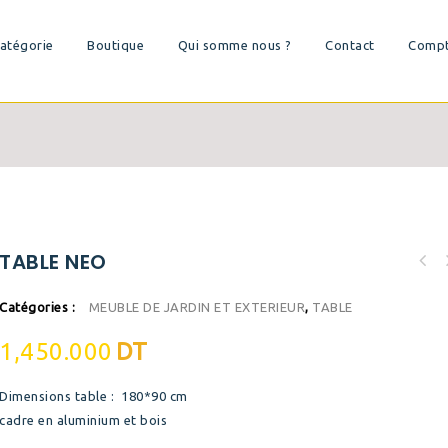
atégorie
Boutique
Qui somme nous ?
Contact
Comp
TABLE NEO
Catégories :
MEUBLE DE JARDIN ET EXTERIEUR
,
TABLE
1,450.000
DT
Dimensions table : 180*90 cm
cadre en aluminium et bois