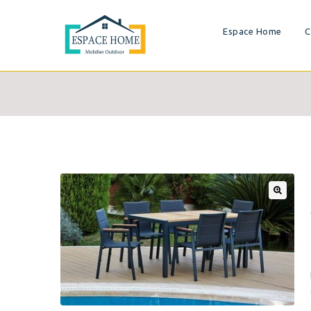
Espace Home
C