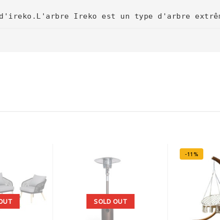
d'ireko.L'arbre Ireko est un type d'arbre extrê
-11%
OUT
SOLD OUT