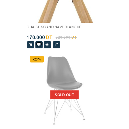
CHAISE SCANDINAVE BLANCHE
170.000
DT
220.000
DT
-23%
SOLD OUT