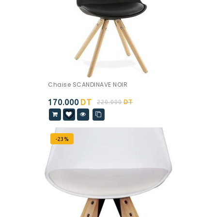
Chaise SCANDINAVE NOIR
170.000
DT
220.000
DT
-23%