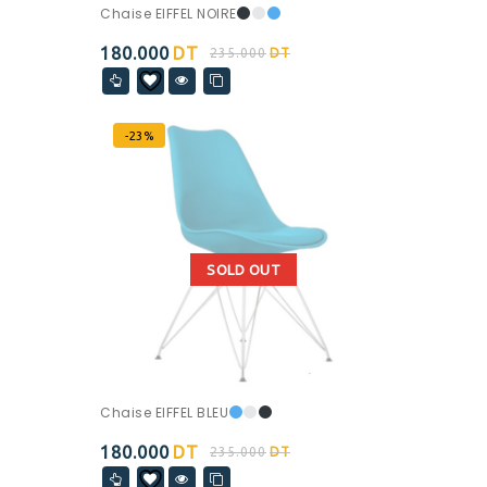
Chaise EIFFEL NOIRE
180.000
DT
235.000
DT
-23%
SOLD OUT
Chaise EIFFEL BLEU
180.000
DT
235.000
DT