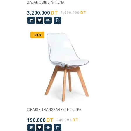
BALANÇOIRE ATHENA
3,200.000
DT
3,690.000
DT
-21%
CHAISE TRANSPARENTE TULIPE
190.000
DT
240.000
DT