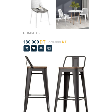
CHAISE AIR
180.000
DT
220.000
DT