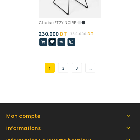
Chaise ETZY NOIRE
230.000
DT
330.000
DT
1
2
3
→
Mon compte
Informations