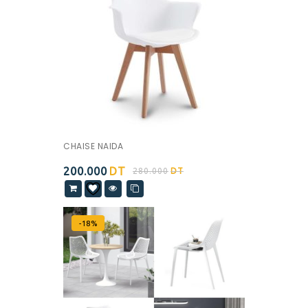
CHAISE NAIDA
200.000
DT
280.000
DT
-18%