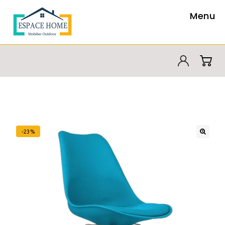
Menu
-23%