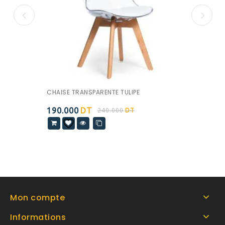
CHAISE TRANSPARENTE TULIPE
190.000
DT
240.000
DT
Mon compte
Informations