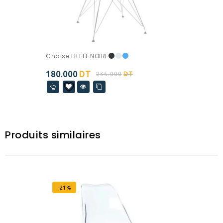
Chaise EIFFEL NOIRE
180.000
DT
235.000
DT
Produits similaires
-21%