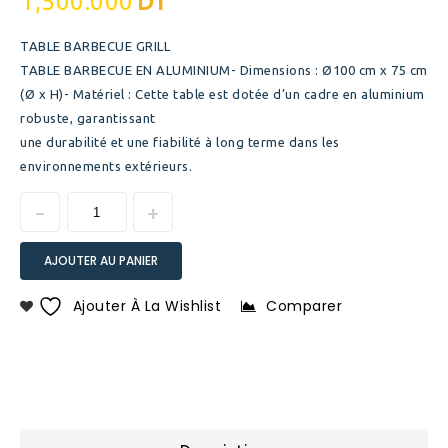
1,500.000
DT
TABLE BARBECUE GRILL
TABLE BARBECUE EN ALUMINIUM- Dimensions : Ø100 cm x 75 cm
(Ø x H)- Matériel : Cette table est dotée d’un cadre en aluminium
robuste, garantissant
une durabilité et une fiabilité à long terme dans les
environnements extérieurs.
AJOUTER AU PANIER
Ajouter À La Wishlist
Comparer