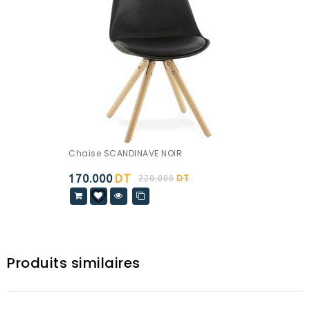
Chaise SCANDINAVE NOIR
170.000
DT
220.000
DT
Produits similaires