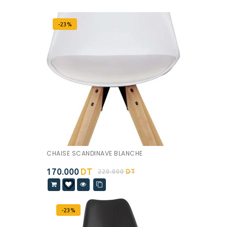
-23%
CHAISE SCANDINAVE BLANCHE
170.000
DT
220.000
DT
-23%