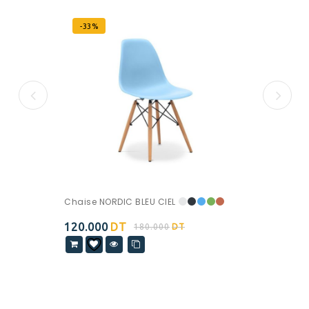
-33%
Chaise NORDIC BLEU CIEL
120.000
DT
180.000
DT