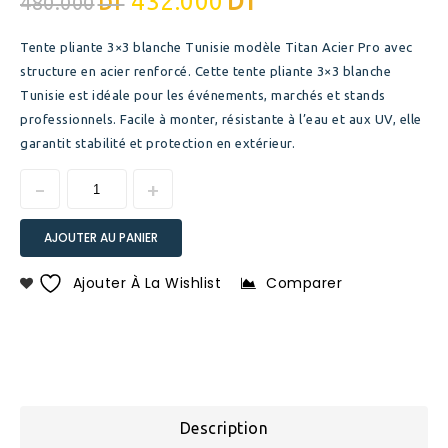
432.000
DT
480.000
DT
Tente pliante 3×3 blanche Tunisie modèle Titan Acier Pro avec
structure en acier renforcé. Cette tente pliante 3×3 blanche
Tunisie est idéale pour les événements, marchés et stands
professionnels. Facile à monter, résistante à l’eau et aux UV, elle
garantit stabilité et protection en extérieur.
AJOUTER AU PANIER
Ajouter À La Wishlist
Comparer
Description