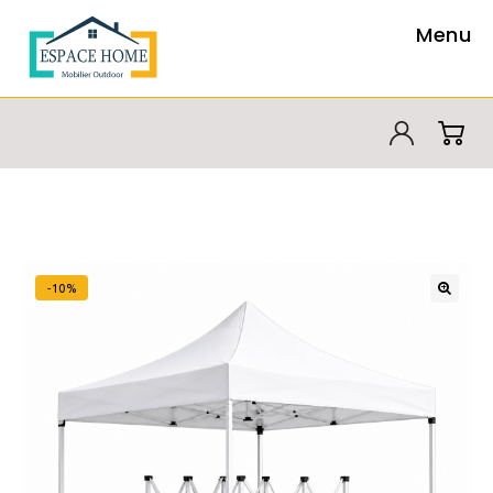
Menu
-10%