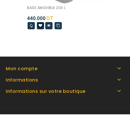
BASE AMOVIBLE 200 L
440.000
DT
Mon compte
Informations
Informations sur votre boutique
Copyright © 2026 By Espace home Tunisie