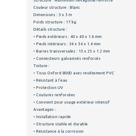
Structure : Aluminium hexagonal renforcé
Couleur structure : Blanc
Dimensions : 3 x 3 m
Poids structure : 17 kg
Détails structure :
• Pieds extérieurs : 40 x 40 x 1.6 mm
• Pieds intérieurs : 34 x 34 x 1.4 mm
• Barres transversales : 13 x 25 x 1.2 mm
• Connecteurs galvanisés renforcés
Toiture :
• Tissu Oxford 800D avec revêtement PVC
• Résistant à l’eau
• Protection UV
• Coutures renforcées
• Convient pour usage extérieur intensif
Avantages :
• Installation rapide
• Structure stable et durable
• Résistance à la corrosion