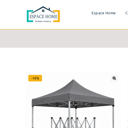
Espace Home
C
-10%