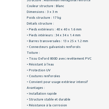
Structure : Aluminium hexagonal renforcé
Couleur structure : Blanc
Dimensions : 3 x 3 m
Poids structure : 17 kg
Détails structure :
• Pieds extérieurs : 40 x 40 x 1.6 mm
• Pieds intérieurs : 34 x 34 x 1.4 mm
• Barres transversales : 13 x 25 x 1.2 mm
• Connecteurs galvanisés renforcés
Toiture :
• Tissu Oxford 800D avec revêtement PVC
• Résistant à l’eau
• Protection UV
• Coutures renforcées
• Convient pour usage extérieur intensif
Avantages :
• Installation rapide
• Structure stable et durable
• Résistance à la corrosion