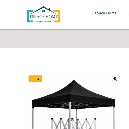
Espace Home
C
-10%