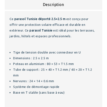
Description
Ce
parasol Tunisie déporté 2.5×2.5 m
est conçu pour
offrir une protection solaire efficace et durable en
extérieur. Ce
parasol Tunisie
est idéal pour les terrasses,
jardins, hôtels et espaces professionnels.
Tige de tension double avec connecteur en U
Dimensions : 2.5 x 2.5 m
Poteau en aluminium : 80 × 53 × T1.5 mm
Tube de support : 25 × 40 × T1.2 mm / 40 × 20 × T1.2
mm
Nervures : 24 × 14 × 0.6 mm
Système de démontage rapide
Base en T stable (sans base à eau)