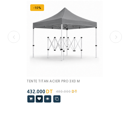
-10%
TENTE TITAN ACIER PRO 3X3 M
432.000
DT
480.000
DT