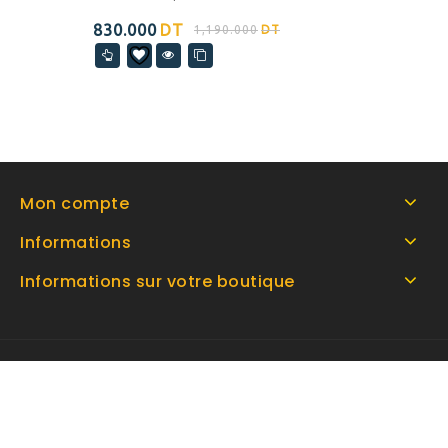
830.000
DT
1,190.000
DT
Mon compte
Informations
Informations sur votre boutique
Copyright © 2026 By Espace home Tunisie