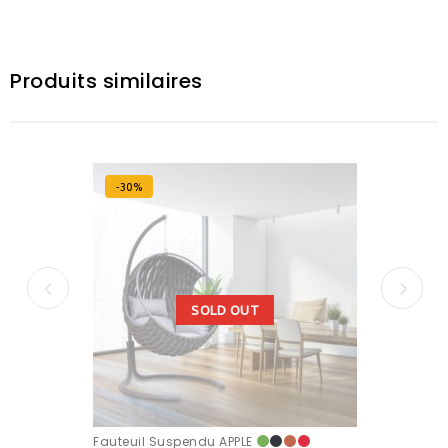
Produits similaires
-30%
SOLD OUT
Fauteuil Suspendu APPLE