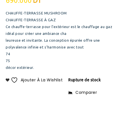
690.000
DT
CHAUFFE-TERRASSE MUSHROOM
CHAUFFE-TERRASSE À GAZ
Ce chauffe-terrasse pour l’extérieur est le chauffage au gaz
idéal pour créer une ambiance cha
leureuse et invitante. La conception épurée offre une
polyvalence infinie et s’harmonise avec tout
74
75
décor extérieur.
Ajouter À La Wishlist
Rupture de stock
Comparer