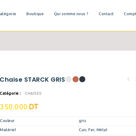
atégorie
Boutique
Qui somme nous ?
Contact
Comp
Chaise STARCK GRIS
Catégorie :
CHAISES
350.000
DT
Couleur
gris
Matériel
Cuir, Fer, Métal