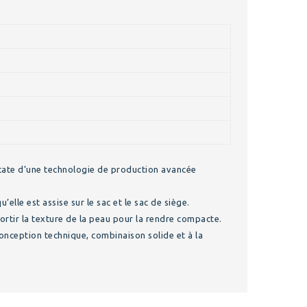
élicate d’une technologie de production avancée
lle est assise sur le sac et le sac de siège.
sortir la texture de la peau pour la rendre compacte.
conception technique, combinaison solide et à la