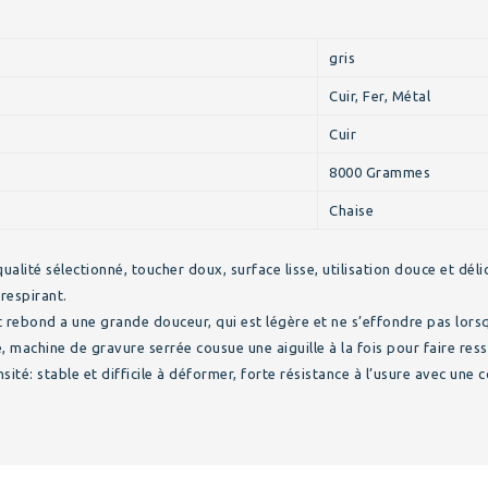
gris
Cuir, Fer, Métal
Cuir
8000 Grammes
Chaise
qualité sélectionné, toucher doux, surface lisse, utilisation douce et d
respirant.
ebond a une grande douceur, qui est légère et ne s’effondre pas lorsqu’e
, machine de gravure serrée cousue une aiguille à la fois pour faire res
té: stable et difficile à déformer, forte résistance à l’usure avec une 