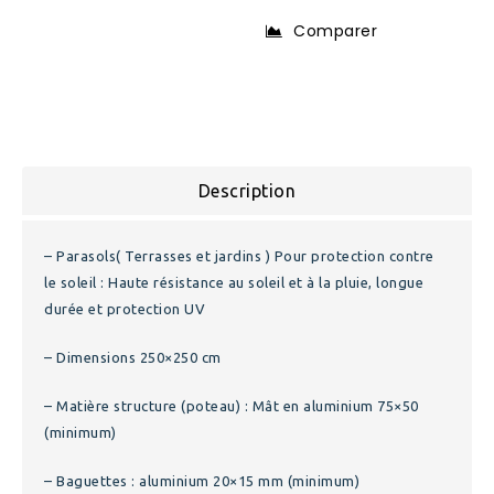
Comparer
Description
– Parasols( Terrasses et jardins ) Pour protection contre
le soleil : Haute résistance au soleil et à la pluie, longue
durée et protection UV
– Dimensions 250×250 cm
– Matière structure (poteau) : Mât en aluminium 75×50
(minimum)
– Baguettes : aluminium 20×15 mm (minimum)