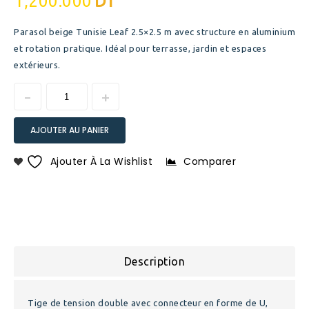
1,200.000
DT
Parasol beige Tunisie Leaf 2.5×2.5 m avec structure en aluminium
et rotation pratique. Idéal pour terrasse, jardin et espaces
extérieurs.
AJOUTER AU PANIER
Ajouter À La Wishlist
Comparer
Description
Tige de tension double avec connecteur en forme de U,