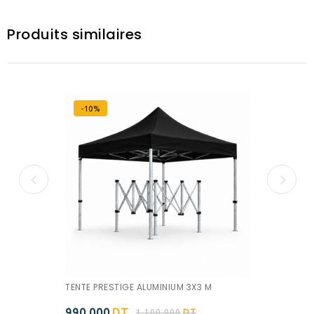
Produits similaires
-10%
TENTE PRESTIGE ALUMINIUM 3X3 M
990.000
DT
1,100.000
DT