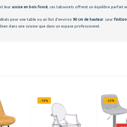
et leur
assise en bois foncé
, ces tabourets offrent un équilibre parfait 
idéals pour une table ou un îlot d’environ
90 cm de hauteur
. Leur
finitio
i bien dans une cuisine que dans un espace professionnel.
-10%
-25%