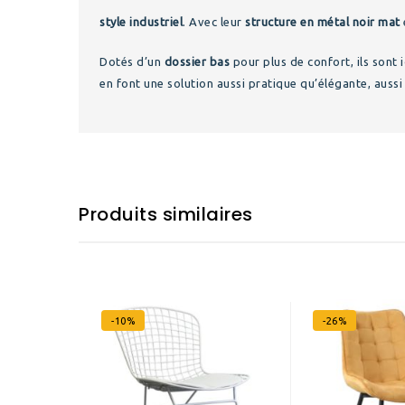
style industriel
. Avec leur
structure en métal noir mat
Dotés d’un
dossier bas
pour plus de confort, ils sont 
en font une solution aussi pratique qu’élégante, auss
Produits similaires
-10%
-26%