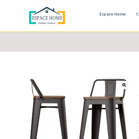
Espace Home
C