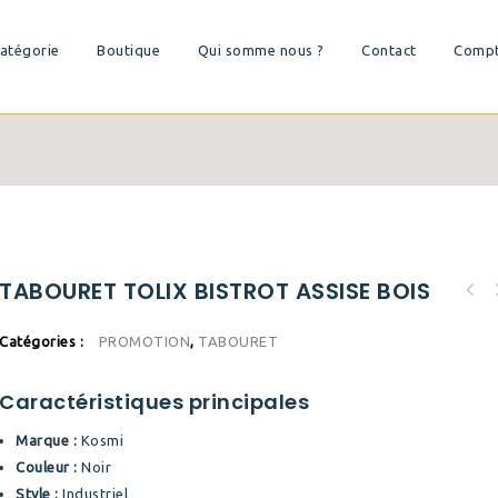
atégorie
Boutique
Qui somme nous ?
Contact
Comp
TABOURET TOLIX BISTROT ASSISE BOIS
Catégories :
PROMOTION
,
TABOURET
Caractéristiques principales
Marque :
Kosmi
Couleur :
Noir
Style :
Industriel