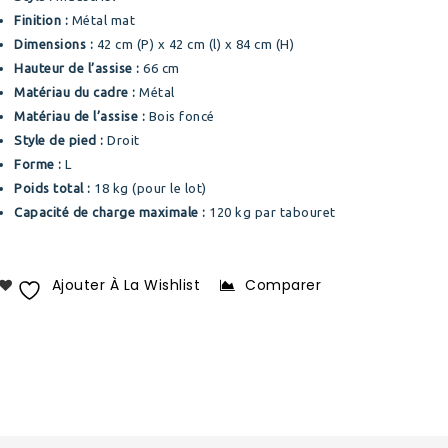
Finition :
Métal mat
Dimensions :
42 cm (P) x 42 cm (l) x 84 cm (H)
Hauteur de l’assise :
66 cm
Matériau du cadre :
Métal
Matériau de l’assise :
Bois foncé
Style de pied :
Droit
Forme :
L
Poids total :
18 kg (pour le lot)
Capacité de charge maximale :
120 kg par tabouret
Ajouter À La Wishlist
Comparer