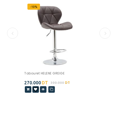
-10%
Tabouret HELENE GREIGE
270.000
DT
300.000
DT