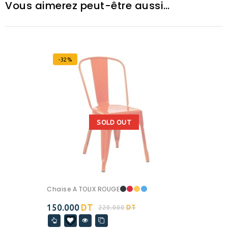
Vous aimerez peut-être aussi…
-32%
SOLD OUT
Chaise A TOLIX ROUGE
150.000
DT
220.000
DT