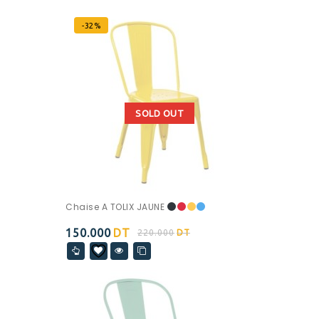
-32%
SOLD OUT
Chaise A TOLIX JAUNE
150.000
DT
220.000
DT