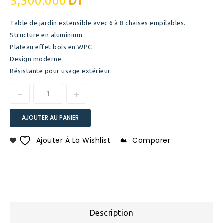
5,500.000
DT
Table de jardin extensible avec 6 à 8 chaises empilables.
Structure en aluminium.
Plateau effet bois en WPC.
Design moderne.
Résistante pour usage extérieur.
AJOUTER AU PANIER
Ajouter À La Wishlist
Comparer
Description