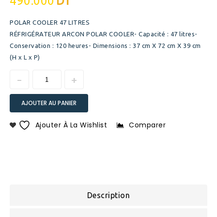
490.000
DT
POLAR COOLER 47 LITRES
RÉFRIGÉRATEUR ARCON POLAR COOLER- Capacité : 47 litres-
Conservation : 120 heures- Dimensions : 37 cm X 72 cm X 39 cm
(H x L x P)
AJOUTER AU PANIER
Ajouter À La Wishlist
Comparer
Description