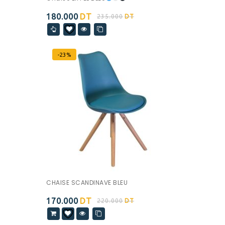
180.000
DT
235.000
DT
-23%
CHAISE SCANDINAVE BLEU
170.000
DT
220.000
DT