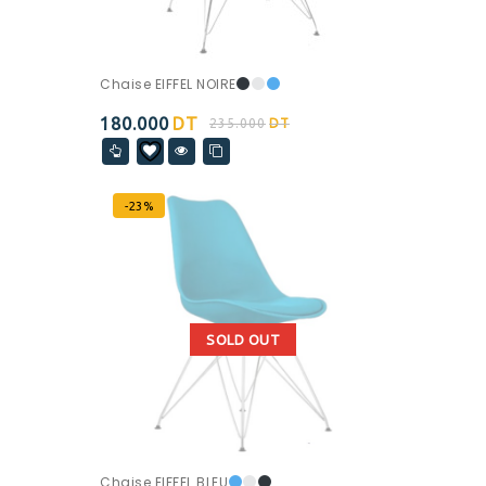
Chaise EIFFEL NOIRE
180.000
DT
235.000
DT
-23%
SOLD OUT
Chaise EIFFEL BLEU