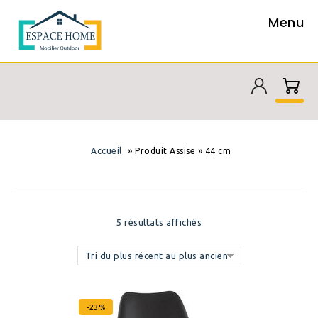
Menu
»
»
Accueil
Produit Assise
44 cm
5 résultats affichés
Tri du plus récent au plus ancien
-23%