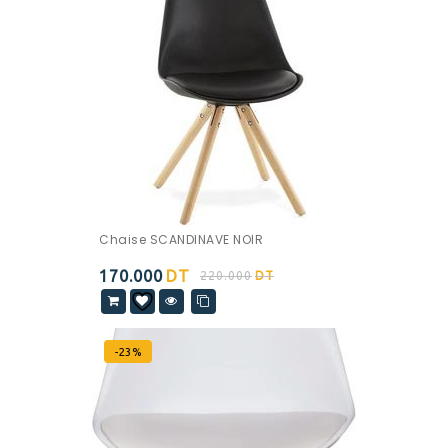
Chaise SCANDINAVE NOIR
170.000
DT
220.000
DT
-23%