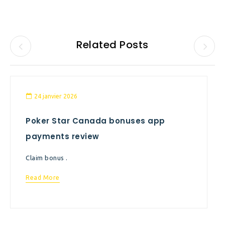
Related Posts
24 janvier 2026
Poker Star Canada bonuses app
payments review
Claim bonus .
Read More