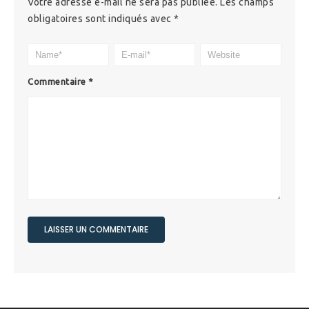
Votre adresse e-mail ne sera pas publiée.
Les champs
obligatoires sont indiqués avec
*
Commentaire
*