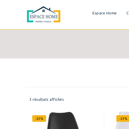
Espace Home
C
3 résultats affichés
-23%
-23%