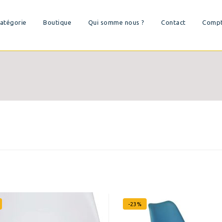
atégorie
Boutique
Qui somme nous ?
Contact
Comp
-23%